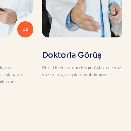
02
Doktorla Görüş
alışma
Prof. Dr. Süleyman Engin Akhan ile yüz
ere ulaşarak
yüze görüşme planlayabilirsiniz.
lirsiniz.