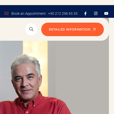
Book an Appointment : +90 212 296 65 33
DETAILED INFORMATION