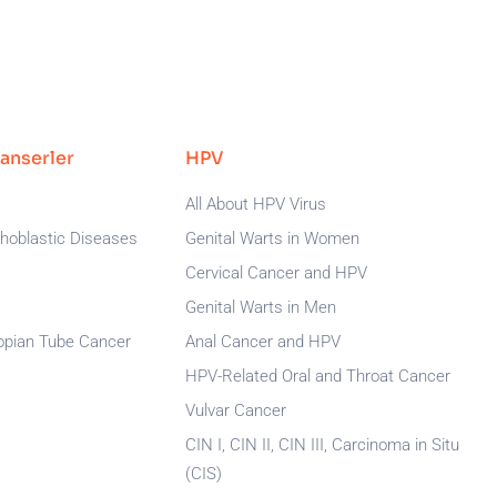
Kanserler
HPV
All About HPV Virus
phoblastic Diseases
Genital Warts in Women
Cervical Cancer and HPV
Genital Warts in Men
lopian Tube Cancer
Anal Cancer and HPV
HPV-Related Oral and Throat Cancer
Vulvar Cancer
CIN I, CIN II, CIN III, Carcinoma in Situ
(CIS)