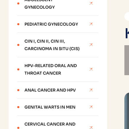
GYNECOLOGY
PEDIATRIC GYNECOLOGY
CIN I, CIN II, CIN III,
CARCINOMA IN SITU (CIS)
HPV-RELATED ORAL AND
THROAT CANCER
ANAL CANCER AND HPV
GENITAL WARTS IN MEN
CERVICAL CANCER AND