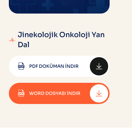
Jinekolojik Onkoloji Yan
Dal
PDF DOKÜMAN İNDIR
WORD DOSYASI İNDIR