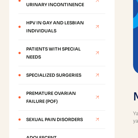
URINARY INCONTINENCE
HPV IN GAY AND LESBIAN
INDIVIDUALS
PATIENTS WITH SPECIAL
NEEDS
SPECIALIZED SURGERIES
PREMATURE OVARIAN
FAILURE (POF)
Ya
SEXUAL PAIN DISORDERS
ya
ADOLESCENT