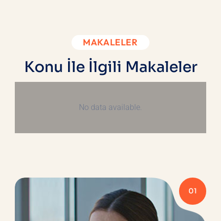
MAKALELER
Konu İle İlgili Makaleler
No data available.
01