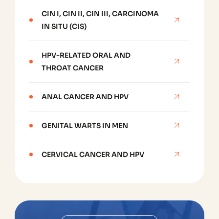
CIN I, CIN II, CIN III, CARCINOMA
IN SITU (CIS)
HPV-RELATED ORAL AND
THROAT CANCER
ANAL CANCER AND HPV
GENITAL WARTS IN MEN
CERVICAL CANCER AND HPV