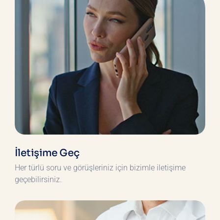
İletişime Geç
Her türlü soru ve görüşleriniz için bizimle iletişime
geçebilirsiniz.