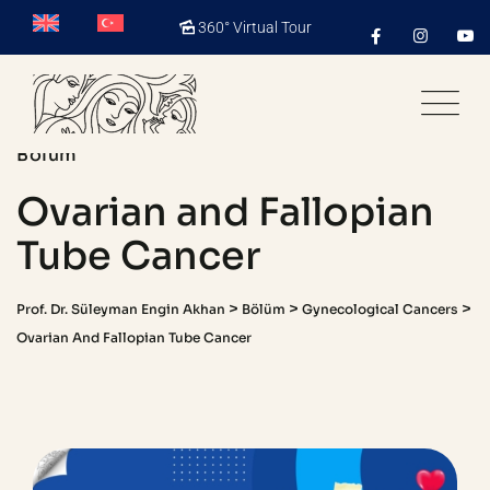
360° Virtual Tour
Bölüm
Ovarian and Fallopian
Tube Cancer
>
>
>
Prof. Dr. Süleyman Engin Akhan
Bölüm
Gynecological Cancers
Ovarian And Fallopian Tube Cancer