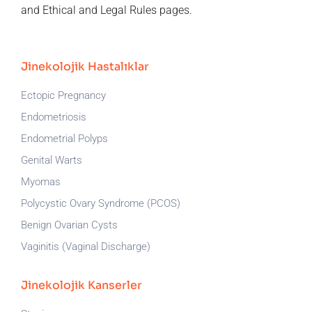
and
Ethical and Legal Rules
pages.
Jinekolojik Hastalıklar
Ectopic Pregnancy
Endometriosis
Endometrial Polyps
Genital Warts
Myomas
Polycystic Ovary Syndrome (PCOS)
Benign Ovarian Cysts
Vaginitis (Vaginal Discharge)
Jinekolojik Kanserler