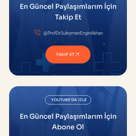
En Güncel Paylaşımlarım İçin
Takip Et
@ProfDrSuleymanEnginAkhan
TAKIP ET
YOUTUBE’DA İZLE
En Güncel Paylaşımlarım İçin
Abone Ol