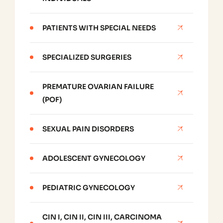
PATIENTS WITH SPECIAL NEEDS
SPECIALIZED SURGERIES
PREMATURE OVARIAN FAILURE
(POF)
SEXUAL PAIN DISORDERS
ADOLESCENT GYNECOLOGY
PEDIATRIC GYNECOLOGY
CIN I, CIN II, CIN III, CARCINOMA