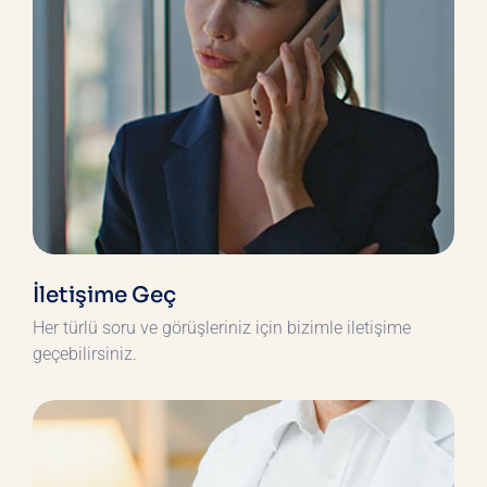
İletişime Geç
Her türlü soru ve görüşleriniz için bizimle iletişime
geçebilirsiniz.