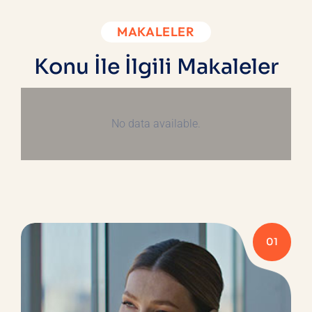
MAKALELER
Konu İle İlgili Makaleler
No data available.
01