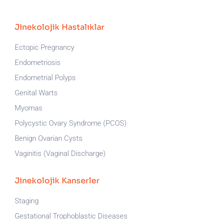
Jinekolojik Hastalıklar
Ectopic Pregnancy
Endometriosis
Endometrial Polyps
Genital Warts
Myomas
Polycystic Ovary Syndrome (PCOS)
Benign Ovarian Cysts
Vaginitis (Vaginal Discharge)
Jinekolojik Kanserler
Staging
Gestational Trophoblastic Diseases