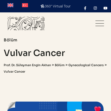
360° Virtual Tour
Bölüm
Vulvar Cancer
>
>
>
Prof. Dr. Süleyman Engin Akhan
Bölüm
Gynecological Cancers
Vulvar Cancer