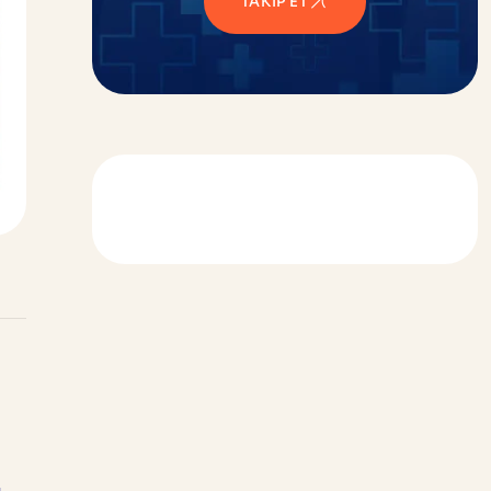
TAKIP ET