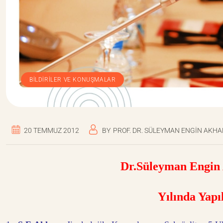
BILDIRILER VE KONUŞMALAR
20 TEMMUZ 2012
BY
PROF. DR. SÜLEYMAN ENGIN AKH
Dr.Süleyman Engin
Yılında Yap