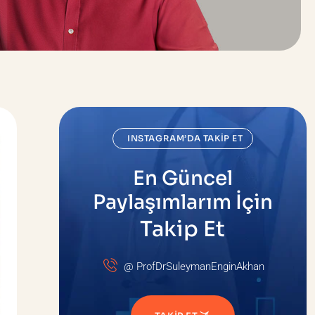
INSTAGRAM’DA TAKIP ET
En Güncel
Paylaşımlarım İçin
Takip Et
@ ProfDrSuleymanEnginAkhan