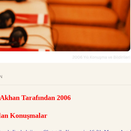
AN
 Akhan Tarafından 2006
ılan Konuşmalar