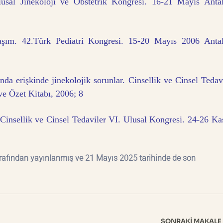
lusal Jinekoloji ve Obstetrik Kongresi. 16-21 Mayıs Antal
laşım. 42.Türk Pediatri Kongresi. 15-20 Mayıs 2006 Antal
nda erişkinde jinekolojik sorunlar. Cinsellik ve Cinsel Tedav
e Özet Kitabı, 2006; 8
. Cinsellik ve Cinsel Tedaviler VI. Ulusal Kongresi. 24-26 K
rafından yayınlanmış ve 21 Mayıs 2025 tarihinde de son
SONRAKI MAKALE