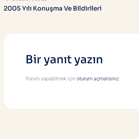
gezinmesi
2005 Yılı Konuşma Ve Bildirileri
Bir yanıt yazın
Yorum yapabilmek için
oturum açmalısınız
.