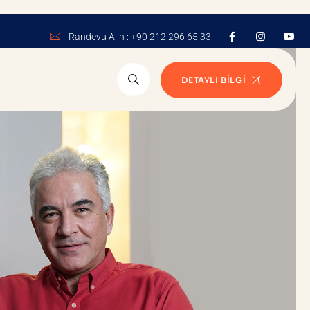
Randevu Alın : +90 212 296 65 33
DETAYLI BILGI