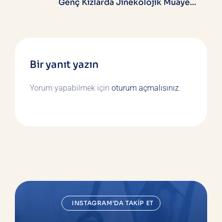
Genç Kızlarda Jinekolojik Muayene
Yöntemleri
Bir yanıt yazın
Yorum yapabilmek için
oturum açmalısınız
.
INSTAGRAM’DA TAKIP ET