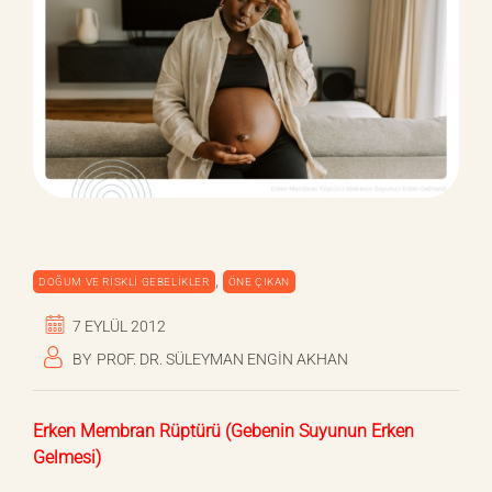
,
DOĞUM VE RISKLI GEBELIKLER
ÖNE ÇIKAN
7 EYLÜL 2012
BY
PROF. DR. SÜLEYMAN ENGIN AKHAN
Erken Membran Rüptürü (Gebenin Suyunun Erken
Gelmesi)