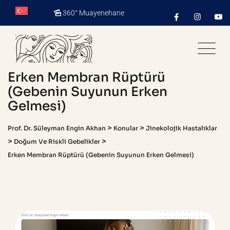
Skip
360° Muayenehane
to
content
Erken Membran Rüptürü
(Gebenin Suyunun Erken
Gelmesi)
>
>
Prof. Dr. Süleyman Engin Akhan
Konular
Jinekolojik Hastalıklar
>
>
Doğum Ve Riskli Gebelikler
Erken Membran Rüptürü (Gebenin Suyunun Erken Gelmesi)