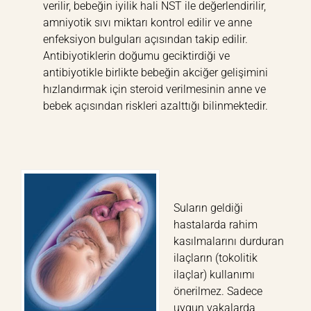
verilir, bebeğin iyilik hali NST ile değerlendirilir,
amniyotik sıvı miktarı kontrol edilir ve anne
enfeksiyon bulguları açısından takip edilir.
Antibiyotiklerin doğumu geciktirdiği ve
antibiyotikle birlikte bebeğin akciğer gelişimini
hızlandırmak için steroid verilmesinin anne ve
bebek açısından riskleri azalttığı bilinmektedir.
Suların geldiği
hastalarda rahim
kasılmalarını durduran
ilaçların (tokolitik
ilaçlar) kullanımı
önerilmez. Sadece
uygun vakalarda,