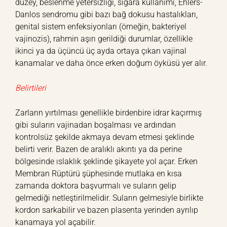
düzey, beslenme yetersizliği, sigara kullanımı, Ehlers-
Danlos sendromu gibi bazı bağ dokusu hastalıkları,
genital sistem enfeksiyonları (örneğin, bakteriyel
vajinozis), rahmin aşırı gerildiği durumlar, özellikle
ikinci ya da üçüncü üç ayda ortaya çıkan vajinal
kanamalar ve daha önce erken doğum öyküsü yer alır.
Belirtileri
Zarların yırtılması genellikle birdenbire idrar kaçırmış
gibi suların vajinadan boşalması ve ardından
kontrolsüz şekilde akmaya devam etmesi şeklinde
belirti verir. Bazen de aralıklı akıntı ya da perine
bölgesinde ıslaklık şeklinde şikayete yol açar. Erken
Membran Rüptürü şüphesinde mutlaka en kısa
zamanda doktora başvurmalı ve suların gelip
gelmediği netleştirilmelidir. Suların gelmesiyle birlikte
kordon sarkabilir ve bazen plasenta yerinden ayrılıp
kanamaya yol açabilir.