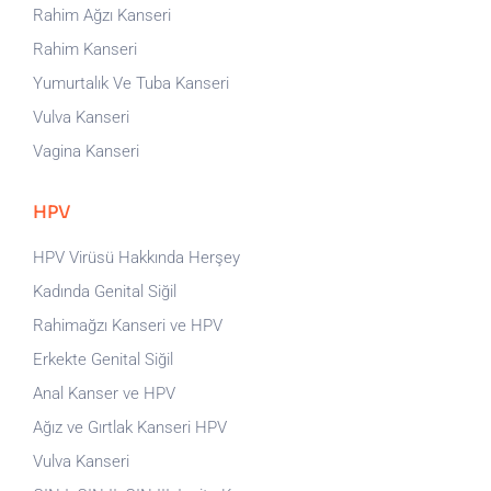
Rahim Ağzı Kanseri
Rahim Kanseri
Yumurtalık Ve Tuba Kanseri
Vulva Kanseri
Vagina Kanseri
HPV
HPV Virüsü Hakkında Herşey
Kadında Genital Siğil
Rahimağzı Kanseri ve HPV
Erkekte Genital Siğil
Anal Kanser ve HPV
Ağız ve Gırtlak Kanseri HPV
Vulva Kanseri