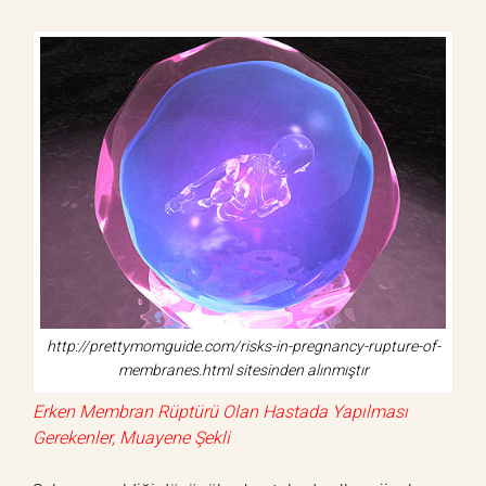
http://prettymomguide.com/risks-in-pregnancy-rupture-of-
membranes.html sitesinden alınmıştır
Erken Membran Rüptürü Olan Hastada Yapılması
Gerekenler, Muayene Şekli