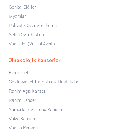
Genital Siğiller
Myomlar
Polikistik Over Sendromu
Selim Over Kistleri
Vaginitler (Vajinal Akıntı)
Jinekolojik Kanserler
Evrelemeler
Gestasyonel Trofoblastik Hastalıklar
Rahim Ağzı Kanseri
Rahim Kanseri
Yumurtalık Ve Tuba Kanseri
Vulva Kanseri
Vagina Kanseri