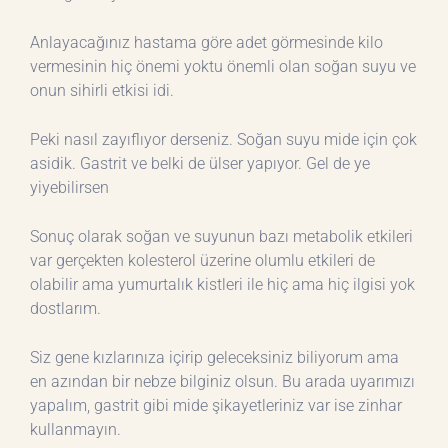
Anlayacağınız hastama göre adet görmesinde kilo
vermesinin hiç önemi yoktu önemli olan soğan suyu ve
onun sihirli etkisi idi.
Peki nasıl zayıflıyor derseniz. Soğan suyu mide için çok
asidik. Gastrit ve belki de ülser yapıyor. Gel de ye
yiyebilirsen
Sonuç olarak soğan ve suyunun bazı metabolik etkileri
var gerçekten kolesterol üzerine olumlu etkileri de
olabilir ama yumurtalık kistleri ile hiç ama hiç ilgisi yok
dostlarım.
Siz gene kızlarınıza içirip geleceksiniz biliyorum ama
en azından bir nebze bilginiz olsun. Bu arada uyarımızı
yapalım, gastrit gibi mide şikayetleriniz var ise zinhar
kullanmayın.