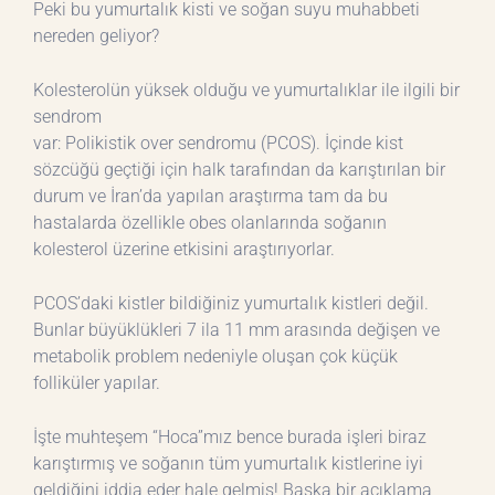
Peki bu yumurtalık kisti ve soğan suyu muhabbeti
nereden geliyor?
Kolesterolün yüksek olduğu ve yumurtalıklar ile ilgili bir
sendrom
var: Polikistik over sendromu (PCOS). İçinde kist
sözcüğü geçtiği için halk tarafından da karıştırılan bir
durum ve İran’da yapılan araştırma tam da bu
hastalarda özellikle obes olanlarında soğanın
kolesterol üzerine etkisini araştırıyorlar.
PCOS’daki kistler bildiğiniz yumurtalık kistleri değil.
Bunlar büyüklükleri 7 ila 11 mm arasında değişen ve
metabolik problem nedeniyle oluşan çok küçük
folliküler yapılar.
İşte muhteşem “Hoca”mız bence burada işleri biraz
karıştırmış ve soğanın tüm yumurtalık kistlerine iyi
geldiğini iddia eder hale gelmiş! Başka bir açıklama