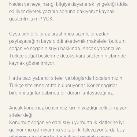
Neden ve neye, hangi bilgiye dayanarak iyi geldiği iddia
ediliyor diyerek yazının sonuna bakıyoruz kaynak
gösterilmiş mi? YOK.
Oysa ben bile biraz araştırınca sizinle birazdan
paylaşacağım baya ciddi akademik makaleler buldum
soğan ve soğanın suyu hakkında. Ancak yabancı ve
Türkçe doğal beslenme detoks kürü sitelerin hiçbirinde
kaynak gösterilmiyor.
Hatta bazı yabancı siteler ve bloglarda hocalarımızın
Türkçe sitelerine atıfta bulunuyorlar. Körler sağırlar
birbirini ağırlar babında bir durum anlayacağınız.
Ancak konumuz bu isimsiz kimin yazdığı belli olmayan
siteler değil.
Konumuz soğan ve dahi suyu yumurtalık kistlerine iyi
geliyor mu gelmiyor mu ve tabii ki televizyonlarda boy