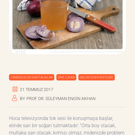
,
,
JINEKOLOJIK HASTALIKLAR
ÖNE ÇIKAN
SELIM OVER KISTLERI
21 TEMMUZ 2017
BY
PROF. DR. SÜLEYMAN ENGIN AKHAN
Hoca televizyonda tok sesi ile konuşmaya başlar,
elinde sarı bir soğan tutmaktadır: “Orta boy olacak,
mutlaka sarı olacak, kırmızı olmaz, midenizde problem