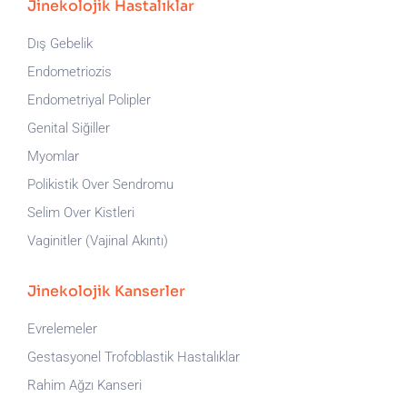
Jinekolojik Hastalıklar
Dış Gebelik
Endometriozis
Endometriyal Polipler
Genital Siğiller
Myomlar
Polikistik Over Sendromu
Selim Over Kistleri
Vaginitler (Vajinal Akıntı)
Jinekolojik Kanserler
Evrelemeler
Gestasyonel Trofoblastik Hastalıklar
Rahim Ağzı Kanseri