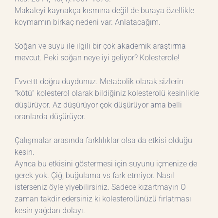
Makaleyi kaynakça kısmına değil de buraya özellikle
koymamın birkaç nedeni var. Anlatacağım.
Soğan ve suyu ile ilgili bir çok akademik araştırma
mevcut. Peki soğan neye iyi geliyor? Kolesterole!
Evvettt doğru duydunuz. Metabolik olarak sizlerin
“kötü” kolesterol olarak bildiğiniz kolesterolü kesinlikle
düşürüyor. Az düşürüyor çok düşürüyor ama belli
oranlarda düşürüyor.
Çalışmalar arasında farklılıklar olsa da etkisi olduğu
kesin.
Ayrıca bu etkisini göstermesi için suyunu içmenize de
gerek yok. Çiğ, buğulama vs fark etmiyor. Nasıl
isterseniz öyle yiyebilirsiniz. Sadece kızartmayın O
zaman takdir edersiniz ki kolesterolünüzü fırlatması
kesin yağdan dolayı.