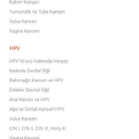
Rahim Kanseri
Yumurtalık Ve Tuba Kanseri
Vulva Kanseri
Vagina Kanseri
HPV
HPV Virüsü Hakkında Herşey
Kadında Genital Siğil
Rahimağzı Kanseri ve HPV
Erkekte Genital Siğil
Anal Kanser ve HPV
Ağız ve Gırtlak Kanseri HPV
Vulva Kanseri
CIN I, CIN II, CIN III, Insitu K
Vagina Kanseri