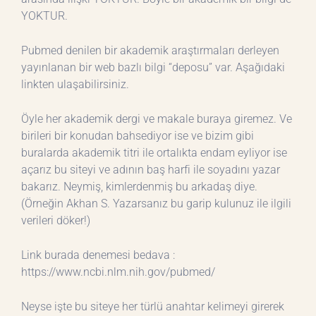
YOKTUR.
Pubmed denilen bir akademik araştırmaları derleyen
yayınlanan bir web bazlı bilgi “deposu” var. Aşağıdaki
linkten ulaşabilirsiniz.
Öyle her akademik dergi ve makale buraya giremez. Ve
birileri bir konudan bahsediyor ise ve bizim gibi
buralarda akademik titri ile ortalıkta endam eyliyor ise
açarız bu siteyi ve adının baş harfi ile soyadını yazar
bakarız. Neymiş, kimlerdenmiş bu arkadaş diye.
(Örneğin Akhan S. Yazarsanız bu garip kulunuz ile ilgili
verileri döker!)
Link burada denemesi bedava :
https://www.ncbi.nlm.nih.gov/pubmed/
Neyse işte bu siteye her türlü anahtar kelimeyi girerek