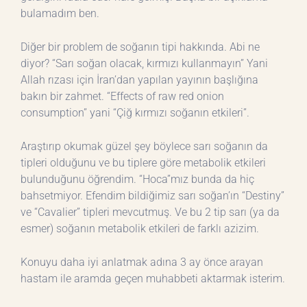
bulamadım ben.
Diğer bir problem de soğanın tipi hakkında. Abi ne
diyor? “Sarı soğan olacak, kırmızı kullanmayın” Yani
Allah rızası için İran’dan yapılan yayının başlığına
bakın bir zahmet. “Effects of raw red onion
consumption” yani “Çiğ kırmızı soğanın etkileri”.
Araştırıp okumak güzel şey böylece sarı soğanın da
tipleri olduğunu ve bu tiplere göre metabolik etkileri
bulunduğunu öğrendim. “Hoca”mız bunda da hiç
bahsetmiyor. Efendim bildiğimiz sarı soğan’ın “Destiny”
ve “Cavalier” tipleri mevcutmuş. Ve bu 2 tip sarı (ya da
esmer) soğanın metabolik etkileri de farklı azizim.
Konuyu daha iyi anlatmak adına 3 ay önce arayan
hastam ile aramda geçen muhabbeti aktarmak isterim.