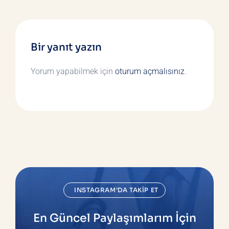
Bir yanıt yazın
Yorum yapabilmek için
oturum açmalısınız
.
INSTAGRAM’DA TAKIP ET
En Güncel Paylaşımlarım İçin