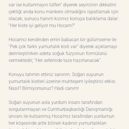
var ise kullanmayın lütfen” diyerek seyircinin dikkatini
çektiği anda konu mankeni olmadığını ispatlamak için
olacak, sunucu hanım kızımız konuya balıklama dalar:
“Her kiste iyi geliyor mu Hocam?”
Hocamız kendinden emin babacan bir gülümseme ile
“Pek çok farklı yumurtalık kisti var” diyerek açıklamayı
derinleştirirken adeta soğuk füzyonun formülünü
vermektedir; “Her seferinde taze hazırlanacak”.
Konuyu tahmin ettiniz sanırım. Soğan suyunun
yumurtalık kistleri üzerine muhteşem iyileştirici etkisi.
Nasıl? Bilmiyorsunuz? Hadi canım!
Soğan suyunun asla yurdum insanı tarafından
sorgulanmayan ve Cumhurbaşkanlığı Danışmanlığı
ünvanı ile kutsanmış Hoca’mız tarafından yurdumun
her köşesinde artık bilinen kadının yumurtalıkları