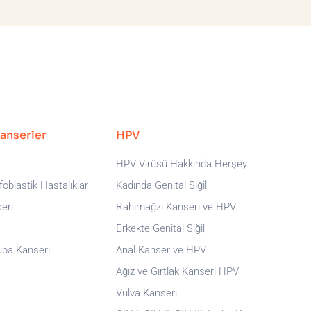
Kanserler
HPV
HPV Virüsü Hakkında Herşey
oblastik Hastalıklar
Kadında Genital Siğil
eri
Rahimağzı Kanseri ve HPV
Erkekte Genital Siğil
uba Kanseri
Anal Kanser ve HPV
Ağız ve Gırtlak Kanseri HPV
Vulva Kanseri