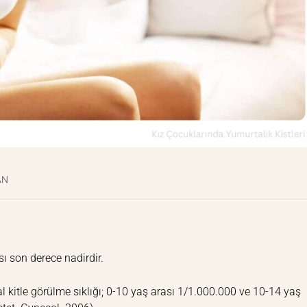
AN
ı son derece nadirdir.
 kitle görülme sıklığı; 0-10 yaş arası 1/1.000.000 ve 10-14 yaş