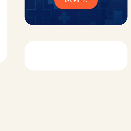
TAKIP ET