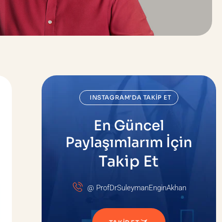
INSTAGRAM’DA TAKIP ET
En Güncel
Paylaşımlarım İçin
Takip Et
@ ProfDrSuleymanEnginAkhan