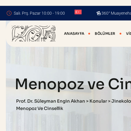
Skip
to
Salı. Prş. Pazar 10:00 - 19:00
360° Muayeneh
content
ANASAYFA
BÖLÜMLER
VI
Menopoz ve Cin
Prof. Dr. Süleyman Engin Akhan
>
Konular
>
Jinekoloj
Menopoz Ve Cinsellik