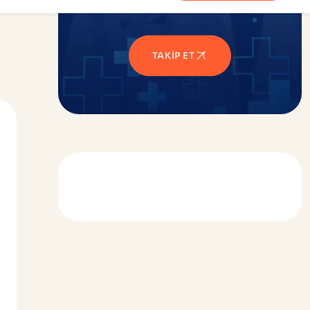
TAKIP ET