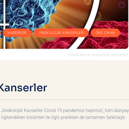
,
,
,
,
HABERLER
JINEKOLOJIK KANSERLER
ÖNE ÇIKAN
 Kanserler
inekolojik Kanserler Covid 19 pandemisi hepimizi, tüm dünyay
gilendikleri bölümler ile ilgili pratikleri de tamamen farklılaştı.