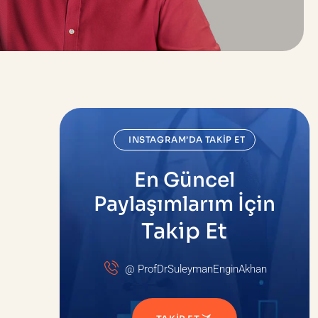
INSTAGRAM’DA TAKIP ET
En Güncel
Paylaşımlarım İçin
Takip Et
@ ProfDrSuleymanEnginAkhan