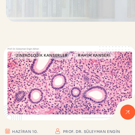
JINEKOLOJIK KANSERLER
RAHIM KANSERI
HAZIRAN 10.
PROF. DR. SÜLEYMAN ENGIN