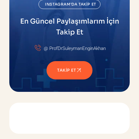
INSTAGRAM’DA TAKIP ET
En Güncel Paylaşımlarım İçin
Takip Et
@ ProfDrSuleymanEnginAkhan
TAKIP ET