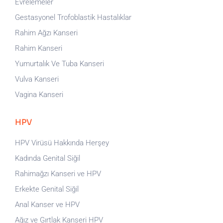
Evrelemeler
Gestasyonel Trofoblastik Hastalıklar
Rahim Ağzı Kanseri
Rahim Kanseri
Yumurtalık Ve Tuba Kanseri
Vulva Kanseri
Vagina Kanseri
HPV
HPV Virüsü Hakkında Herşey
Kadında Genital Siğil
Rahimağzı Kanseri ve HPV
Erkekte Genital Siğil
Anal Kanser ve HPV
Ağız ve Gırtlak Kanseri HPV