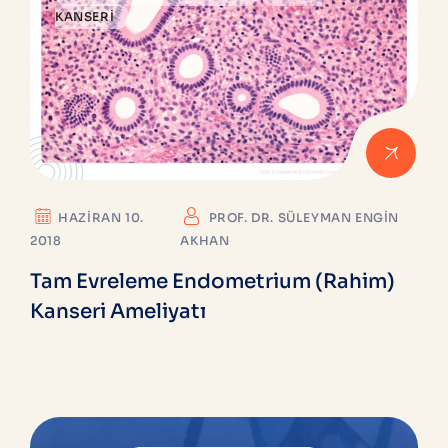
KANSERI
HAZIRAN 10.
PROF. DR. SÜLEYMAN ENGIN
2018
AKHAN
Tam Evreleme Endometrium (Rahim)
Kanseri Ameliyatı